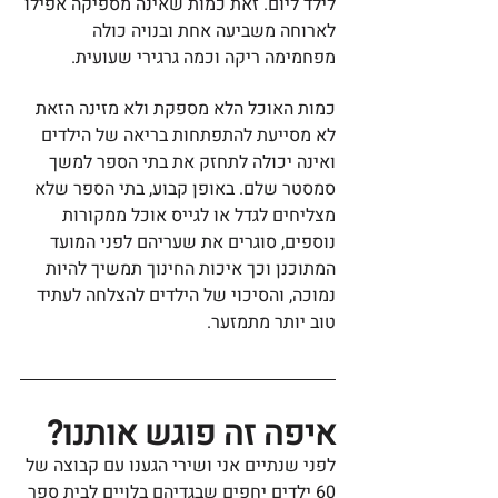
לילד ליום. זאת כמות שאינה מספיקה אפילו 
לארוחה משביעה אחת ובנויה כולה 
מפחמימה ריקה וכמה גרגירי שעועית. 
כמות האוכל הלא מספקת ולא מזינה הזאת 
לא מסייעת להתפתחות בריאה של הילדים 
ואינה יכולה לתחזק את בתי הספר למשך 
סמסטר שלם. באופן קבוע, בתי הספר שלא 
מצליחים לגדל או לגייס אוכל ממקורות 
נוספים, סוגרים את שעריהם לפני המועד 
המתוכנן וכך איכות החינוך תמשיך להיות 
נמוכה, והסיכוי של הילדים להצלחה לעתיד 
טוב יותר מתמזער. 
איפה זה פוגש אותנו?
לפני שנתיים אני ושירי הגענו עם קבוצה של 
60 ילדים יחפים שבגדיהם בלויים לבית ספר 