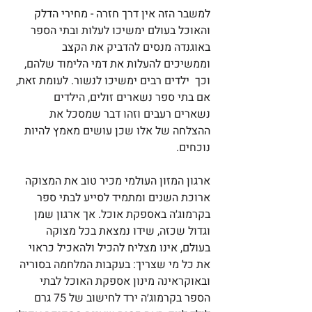
למשבר הזה אין דרך חזרה - מחירי הדלק 
והאוכל בעולם ימשיכו לעלות ובתי הספר 
באוגנדה מנסים להדביק את הקצב 
וממשיכים להעלות את דמי הלימוד שלהם, 
וכך  ילדים רבים ימשיכו לנשור. לעומת זאת, 
אם בתי ספר נשארים זולים, הילדים 
נשארים רעבים וזהו דבר שמסכל את 
ההצלחה של אלו שכן עושים מאמץ להיות 
נוכחים. 
ארגון המזון העולמי מכיר טוב את המצוקה 
ארוכת השנים ומתמיד לסייע לבתי ספר 
בקרמוג׳ה באספקת אוכל. אך ארגון שמן 
וגדול שכזה, שידו נמצאת בכל מצוקה 
בעולם, אינו מצליח להכיל ולהאכיל כראוי 
את כל מי שצריך: בעקבות המלחמה בסוריה 
ובאוקראינה מינון אספקת האוכל לבתי 
הספר בקרמוג׳ה ירד לחישוב של 75 גרם 