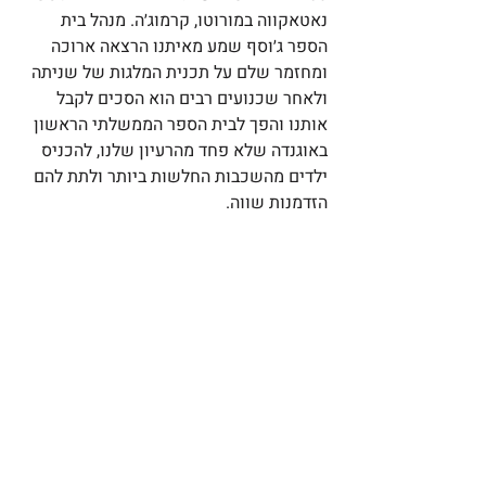
נאטאקווה במורוטו, קרמוג׳ה. מנהל בית 
הספר ג׳וסף שמע מאיתנו הרצאה ארוכה 
ומחזמר שלם על תכנית המלגות של שניתה 
ולאחר שכנועים רבים הוא הסכים לקבל 
אותנו והפך לבית הספר הממשלתי הראשון 
באוגנדה שלא פחד מהרעיון שלנו, להכניס 
ילדים מהשכבות החלשות ביותר ולתת להם 
הזדמנות שווה. 