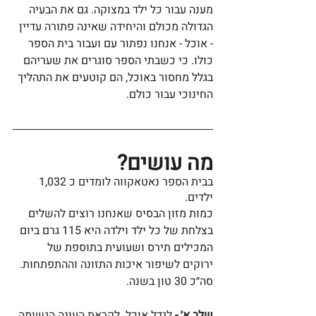
מענה עבור כל ילד במצוקה. גם את הבעיה 
הגדולה מכולם והיחידה שאינה פתורה עדיין 
- אוכל - אנחנו נפתור עם ועבור בית הספר 
כולו. כי כשבתי הספר סוגרים את שעריהם 
בגלל מחסור באוכל, הם קוטעים את התהליך 
החינוכי עבור כולם. 
מה עושים?
בבית הספר נאטאקווה לומדים כ 1,032 
ילדים. 
כמות מזון הבסיס שאנחנו רוצים להשלים 
בצלחת של כל ילד וילדה היא 115 גרם ביום 
המכילים תירס ושעועית בתוספת של 
ירוקים לשיפור איכות התזונה וההתפתחות. 
סה״כ 30 טון בשנה.
שלב א׳ - 
לגדל אוכל. לקראת העונה הגשומה 