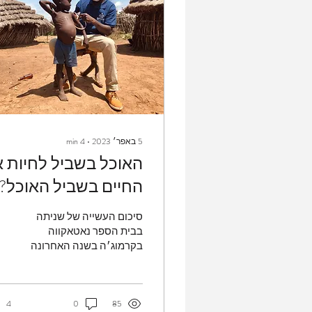
5 באפר׳ 2023
∙
4
min
האוכל בשביל לחיות א
החיים בשביל האוכל?
סיכום העשייה של שניתה
בבית הספר נאטאקווה
בקרמוג׳ה בשנה האחרונה
ומבט קדימה אל האתגר
הבא - אוכל.
4
0
85