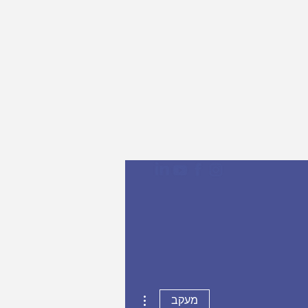
More actions
מעקב